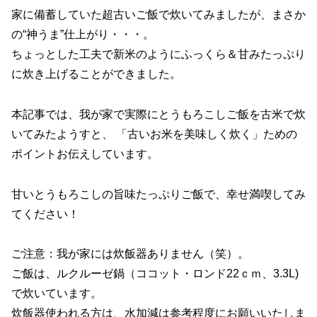
家に備蓄していた超古いご飯で炊いてみましたが、まさか
の“神うま”仕上がり・・・。
ちょっとした工夫で新米のようにふっくら＆甘みたっぷり
に炊き上げることができました。
本記事では、我が家で実際にとうもろこしご飯を古米で炊
いてみたようすと、 「古いお米を美味しく炊く」ための
ポイントお伝えしています。
甘いとうもろこしの旨味たっぷりご飯で、幸せ満喫してみ
てください！
ご注意：我が家には炊飯器ありません（笑）。
ご飯は、ルクルーゼ鍋（ココット・ロンド22ｃｍ、3.3L)
で炊いています。
炊飯器使われる方は、水加減は参考程度にお願いいたしま