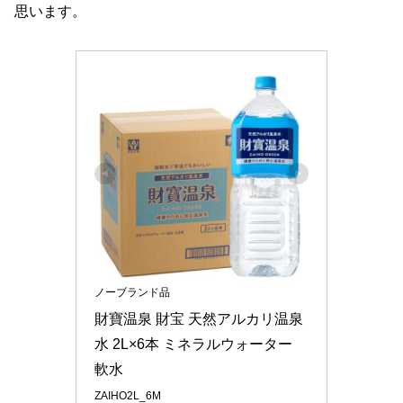
思います。
ノーブランド品
財寶温泉 財宝 天然アルカリ温泉
水 2L×6本 ミネラルウォーター 
軟水
ZAIHO2L_6M