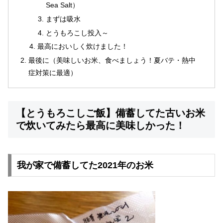
Sea Salt）
まずは吸水
とうもろこし投入～
最高においしく炊けました！
最後に（美味しいお米、食べましょう！夏バテ・熱中
症対策に最適）
【とうもろこしご飯】備蓄してた古いお米
で炊いてみたら最高に美味しかった！
我が家で備蓄してた2021年のお米