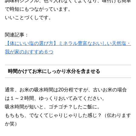
調味料シンプル、色々入れなくてよくなり、味付けも簡単
で時短にもつながっています。
いいことづくしです。
関連記事：
【体にいい塩の選び方】ミネラル豊富なおいしい天然塩・
我が家のおすすめ６つ
時間かけてお米にしっかり水分を含ませる
通常、お米の吸水時間は20分程ですが、古いお米の場合
は１～２時間、ゆっくりおいてみてください。
吸水時間が短いと、ゴチゴチ？したご飯に。
もちもち、でなくてじゃりじゃりした感じ？（伝わります
か笑）