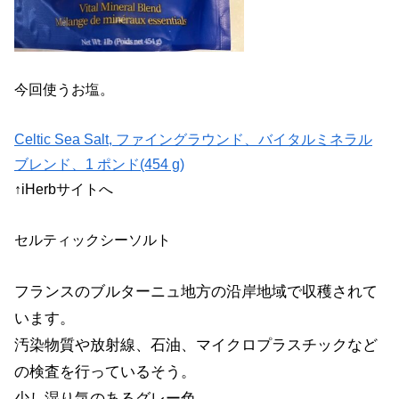
今回使うお塩。
Celtic Sea Salt, ファイングラウンド、バイタルミネラル
ブレンド、1 ポンド(454 g)
↑iHerbサイトへ
セルティックシーソルト
フランスのブルターニュ地方の沿岸地域で収穫されて
います。
汚染物質や放射線、石油、マイクロプラスチックなど
の検査を行っているそう。
少し湿り気のあるグレー色。