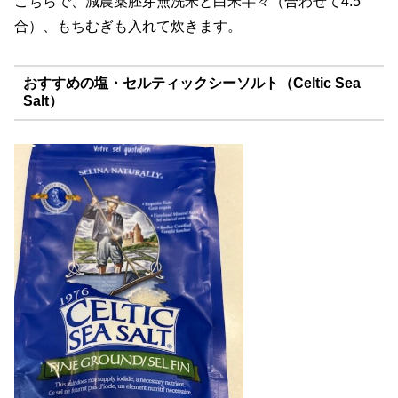
こちらで、減農薬胚芽無洗米と白米半々（合わせて4.5
合）、もちむぎも入れて炊きます。
おすすめの塩・セルティックシーソルト（Celtic Sea
Salt）