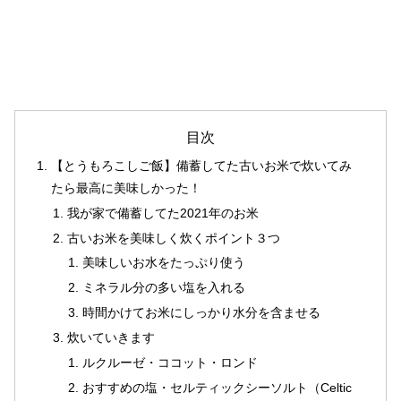
目次
【とうもろこしご飯】備蓄してた古いお米で炊いてみ
たら最高に美味しかった！
我が家で備蓄してた2021年のお米
古いお米を美味しく炊くポイント３つ
美味しいお水をたっぷり使う
ミネラル分の多い塩を入れる
時間かけてお米にしっかり水分を含ませる
炊いていきます
ルクルーゼ・ココット・ロンド
おすすめの塩・セルティックシーソルト（Celtic