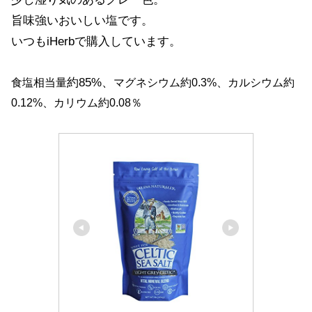
旨味強いおいしい塩です。
いつもiHerbで購入しています。
約85%、
食塩相当量
マグネシウム約0.3%、カルシウム約
0.12%、カリウム約0.08％