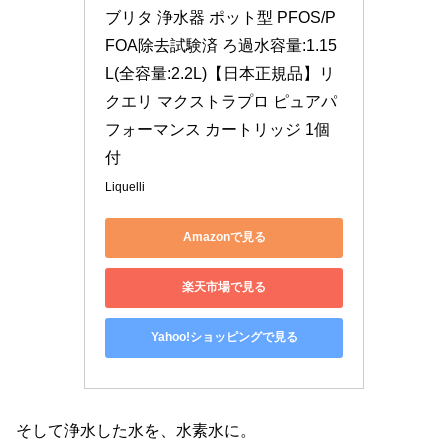
ブリタ 浄水器 ポット型 PFOS/P
FOA除去試験済 ろ過水容量:1.15
L(全容量:2.2L)【日本正規品】リ
クエリ マクストラプロ ピュアパ
フォーマンス カートリッジ 1個
付
Liquelli
Amazonで見る
楽天市場で見る
Yahoo!ショッピングで見る
そして浄水した水を、水素水に。