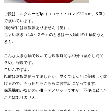
ご飯は、ルクルーゼ鍋（ココット・ロンド22ｃｍ、3.3L)
で炊いています。
我が家には炊飯器ありません（笑）。
ちょい炊き（1.5～２合）のときは一人鍋用の土鍋使うと
きも。
こんな大きな鍋で炊いても炊飯時間は30分（蒸らし時間
含め）程度です。
早いんですよ。
以前は炊飯器使ってましたが、早くてほんとに美味しく炊
けるので、もう何年もこちらにお世話になってます。
保温機能がないのが唯一デメリットですが、不便に感じた
ことはありません。