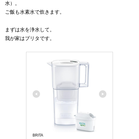
水）。
ご飯も水素水で炊きます。
まずは水を浄水して。
我が家はブリタです。
BRITA