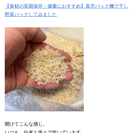
【食材の長期保存・備蓄におすすめ】真空パック機で干し
野菜パックしてみました
開けてこんな感じ。
いつも、白米と半々で炊いています。