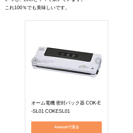
これ100％でも美味しいです。
オーム電機 密封パック器 COK-E
-SL01 COKESL01
Amazonで見る