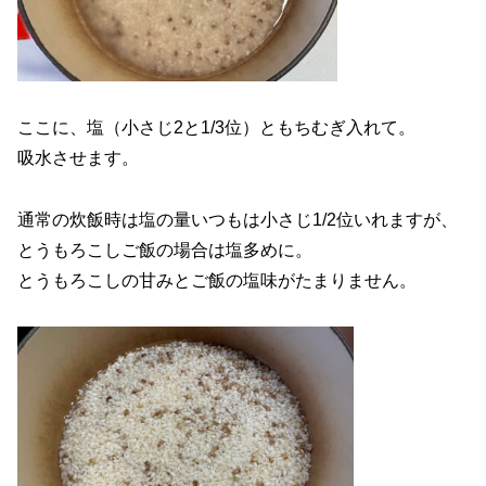
ここに、塩（小さじ2と1/3位）ともちむぎ入れて。
吸水させます。
通常の炊飯時は塩の量いつもは小さじ1/2位いれますが、
とうもろこしご飯の場合は塩多めに。
とうもろこしの甘みとご飯の塩味がたまりません。