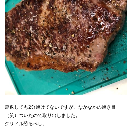
裏返しても2分焼けてないですが、なかなかの焼き目
（笑）ついたので取り出しました。
グリドル恐るべし。