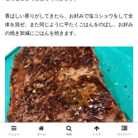
香ばしい香りがしてきたら、お好みで塩コショウをして全
体を混ぜ、また同じように平たくごはんをのばし、お好み
の焼き加減にごはんを焼きます。
メニュー
ホーム
検索
トップ
サイドバー