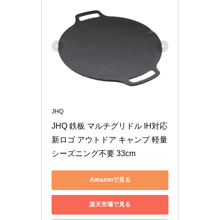
JHQ
JHQ 鉄板 マルチグリドル IH対応 
新ロゴ アウトドア キャンプ 軽量 
シーズニング不要 33cm
Amazonで見る
楽天市場で見る