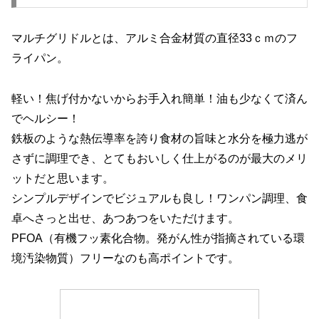
マルチグリドルとは、アルミ合金材質の直径33ｃｍのフ
ライパン。
軽い！焦げ付かないからお手入れ簡単！油も少なくて済ん
でヘルシー！
鉄板のような熱伝導率を誇り食材の旨味と水分を極力逃が
さずに調理でき、とてもおいしく仕上がるのが最大のメリ
ットだと思います。
シンプルデザインでビジュアルも良し！ワンパン調理、食
卓へさっと出せ、あつあつをいただけます。
PFOA（有機フッ素化合物。発がん性が指摘されている環
境汚染物質）フリーなのも高ポイントです。