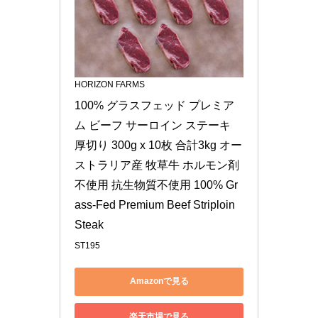
HORIZON FARMS
100% グラスフェッド プレミア
ム ビーフ サーロイン ステーキ 
厚切り 300g x 10枚 合計3kg オー
ストラリア産 牧草牛 ホルモン剤
不使用 抗生物質不使用 100% Gr
ass-Fed Premium Beef Striploin 
Steak
ST195
Amazonで見る
楽天市場で見る