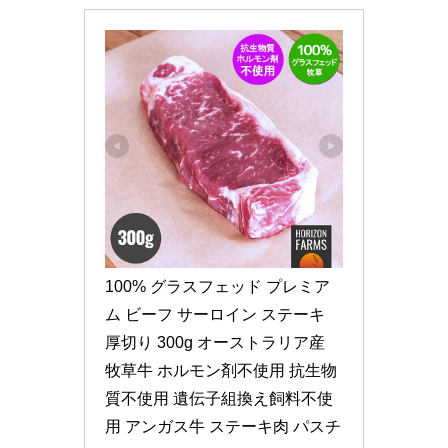
100% グラスフェッド プレミア
ム ビーフ サーロイン ステーキ 
厚切り 300g オーストラリア産 
牧草牛 ホルモン剤不使用 抗生物
質不使用 遺伝子組換え飼料不使
用 アンガス牛 ステーキ肉 パスチ