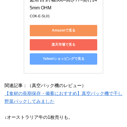
5mm OHM
COK-E-SL01
Amazonで見る
楽天市場で見る
Yahoo!ショッピングで見る
関連記事：（真空パック機のレビュー）
【食材の長期保存・備蓄におすすめ】真空パック機で干し
野菜パックしてみました
↓オーストラリア牛の1枚売りも。