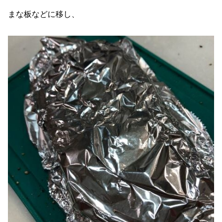
まな板などに移し、