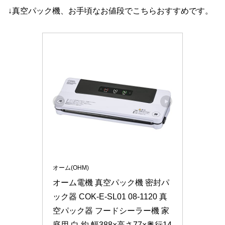
↓真空パック機、お手頃なお値段でこちらおすすめです。
オーム(OHM)
オーム電機 真空パック機 密封パ
ック器 COK-E-SL01 08-1120 真
空パック器 フードシーラー機 家
庭用 白 約 幅388×高さ77×奥行14