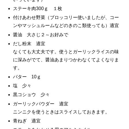
ステーキ肉300ｇ １枚
付けあわせ野菜（ブロッコリー使いましたが、コー
ンやマッシュルームなどのきのこ類使っても）適宜
醤油 大さじ２～お好みで
だし粉末 適宜
なくても大丈夫です。使うとガーリックライスの味
に深みがでて、醤油あまりつかわなくてよくなりま
す。
バター 10ｇ
塩 少々
黒コショウ 少々
ガーリックパウダー 適宜
ニンニクを使うときはスライスしておきます。
青ねぎ 適宜