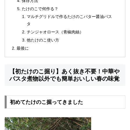
保存方法
たけのこで何作る？
マルチグリドルで作るたけのこバター醤油パス
タ
チンジャオロース（青椒肉絲）
他たけのこ使い方
最後に
【初たけのこ掘り】あく抜き不要！中華や
パスタ煮物以外でも簡単おいしい春の味覚
初めてたけのこ掘ってきました