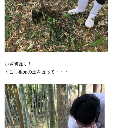
いざ初堀り！
すこし根元の土を掘って・・・。