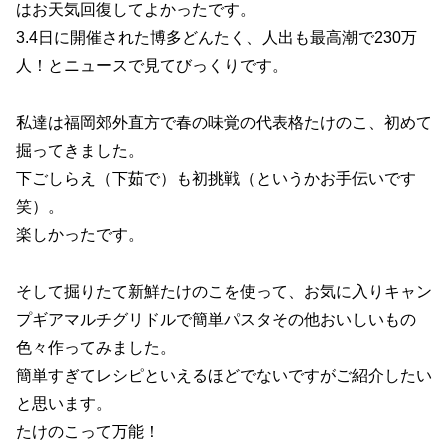
はお天気回復してよかったです。
3.4日に開催された博多どんたく、人出も最高潮で230万
人！とニュースで見てびっくりです。
私達は福岡郊外直方で春の味覚の代表格たけのこ、初めて
掘ってきました。
下ごしらえ（下茹で）も初挑戦（というかお手伝いです
笑）。
楽しかったです。
そして掘りたて新鮮たけのこを使って、お気に入りキャン
プギアマルチグリドルで簡単パスタその他おいしいもの
色々作ってみました。
簡単すぎてレシピといえるほどでないですがご紹介したい
と思います。
たけのこって万能！