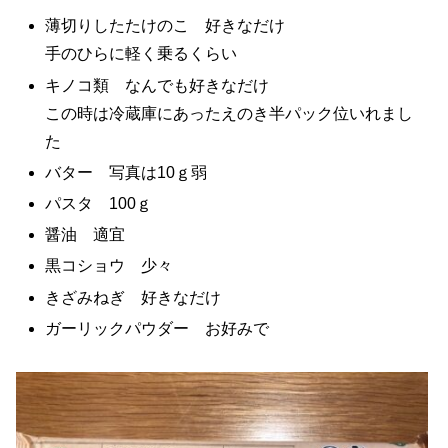
薄切りしたたけのこ 好きなだけ
手のひらに軽く乗るくらい
キノコ類 なんでも好きなだけ
この時は冷蔵庫にあったえのき半パック位いれまし
た
バター 写真は10ｇ弱
パスタ 100ｇ
醤油 適宜
黒コショウ 少々
きざみねぎ 好きなだけ
ガーリックパウダー お好みで