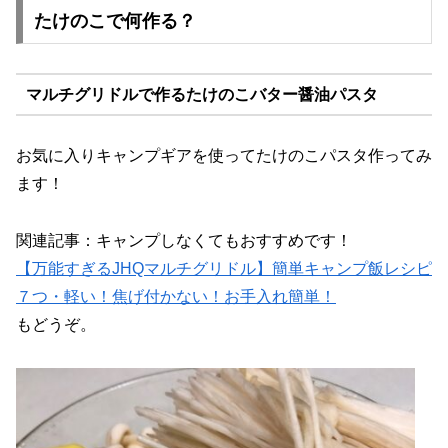
たけのこで何作る？
マルチグリドルで作るたけのこバター醤油パスタ
お気に入りキャンプギアを使ってたけのこパスタ作ってみ
ます！
関連記事：キャンプしなくてもおすすめです！
【万能すぎるJHQマルチグリドル】簡単キャンプ飯レシピ
７つ・軽い！焦げ付かない！お手入れ簡単！
もどうぞ。