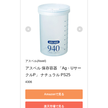
アスベル(Asvel)
アスベル 保存容器 「Ag・Uサー
クルP」 ナチュラル PS25
4306
Amazonで見る
楽天市場で見る