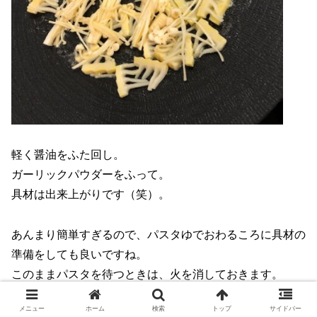
軽く醤油をふた回し。
ガーリックパウダーをふって。
具材は出来上がりです（笑）。
あんまり簡単すぎるので、パスタゆでおわるころに具材の
準備をしても良いですね。
このままパスタを待つときは、火を消しておきます。
メニュー
ホーム
検索
トップ
サイドバー