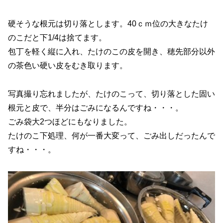
硬そうな根元は切り落とします。40ｃｍ位の大きなたけ
のこだと下1/4は捨てます。
包丁を軽く縦に入れ、たけのこの皮を開き、穂先部分以外
の茶色い硬い皮をむき取ります。
写真撮り忘れましたが、たけのこって、切り落とした固い
根元と皮で、半分はごみになるんですね・・・。
ごみ袋大2つほどにもなりました。
たけのこ下処理、何が一番大変って、ごみ出しだったんで
すね・・・。