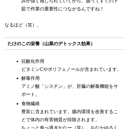
みが強く感じられていくから、掘ってすぐの下
茹で作業の重要性につながるんですね！
なるほど（笑）。
たけのこの栄養（山菜のデトックス効果）
抗酸化作用
ビタミンCやポリフェノールが含まれています。
解毒作用
アミノ酸「シスチン」が、肝臓の解毒機能をサ
ポート。
食物繊維
豊富に含まれています。腸内環境を改善するこ
とで体内の有害物質が排除されます。
ちょっと食べ過ぎかなー（笑）。おなかゆるく